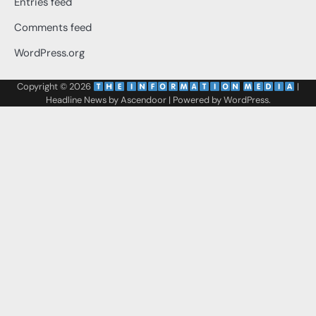
Entries feed
Comments feed
WordPress.org
Copyright © 2026
‌
‌
|
Headline News by
Ascendoor
| Powered by
WordPress
.