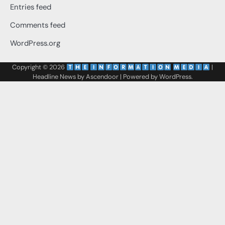
Entries feed
Comments feed
WordPress.org
Copyright © 2026
‌
‌
|
Headline News by
Ascendoor
| Powered by
WordPress
.