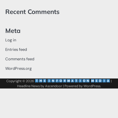
Recent Comments
Meta
Log in
Entries feed
Comments feed
WordPress.org
Copyright © 2026
‌
‌
|
Headline News by
Ascendoor
| Powered by
WordPress
.