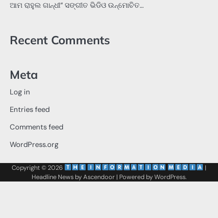
ଆମ ରାହୁଲ ଗାନ୍ଧୀ” ସଙ୍ଗୀତ ଭିଡିଓ ଉନ୍ମୋଚିତ…
Recent Comments
Meta
Log in
Entries feed
Comments feed
WordPress.org
Copyright © 2026
‌
‌
|
Headline News by
Ascendoor
| Powered by
WordPress
.