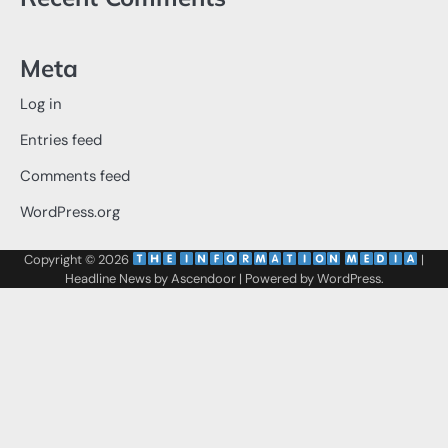
Meta
Log in
Entries feed
Comments feed
WordPress.org
Copyright © 2026
‌
‌
|
Headline News by
Ascendoor
| Powered by
WordPress
.