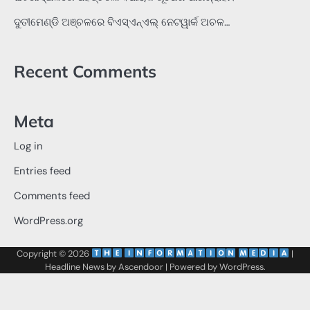
ଦୁତୀମେଣ୍ଡି ଅଞ୍ଚଳରେ ବିଏସ୍‌ଏନ୍‌ଏଲ୍‌ ନେଟୱାର୍କ ଅଚଳ…
Recent Comments
Meta
Log in
Entries feed
Comments feed
WordPress.org
Copyright © 2026
‌
‌
|
Headline News by
Ascendoor
| Powered by
WordPress
.