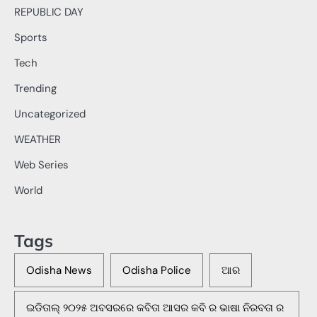
REPUBLIC DAY
Sports
Tech
Trending
Uncategorized
WEATHER
Web Series
World
Tags
Odisha News
Odisha Police
ଆର
ଇଡିତାଲ୍ ୨୦୨୫ ଅବସରରେ କବିତା ଆସର କବି ର ଭାଷା ନିରବତା ର