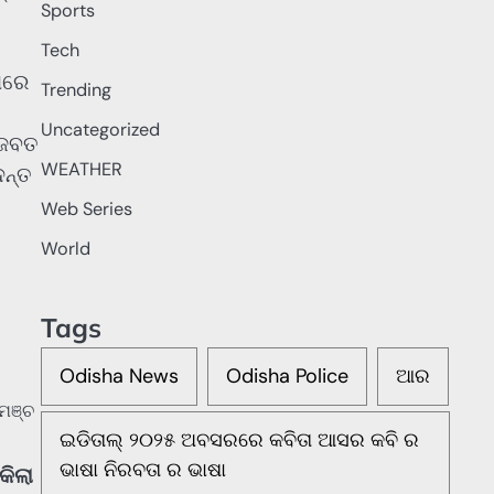
Sports
Tech
ପରେ
Trending
Uncategorized
 ଜବତ
WEATHER
ଦନ୍ତ
Web Series
World
Tags
Odisha News
Odisha Police
ଆର
ଇଡିତାଲ୍ ୨୦୨୫ ଅବସରରେ କବିତା ଆସର କବି ର
ଭାଷା ନିରବତା ର ଭାଷା
କିଲା