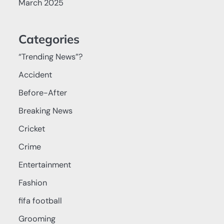
March 2025
Categories
“Trending News”?
Accident
Before-After
Breaking News
Cricket
Crime
Entertainment
Fashion
fifa football
Grooming