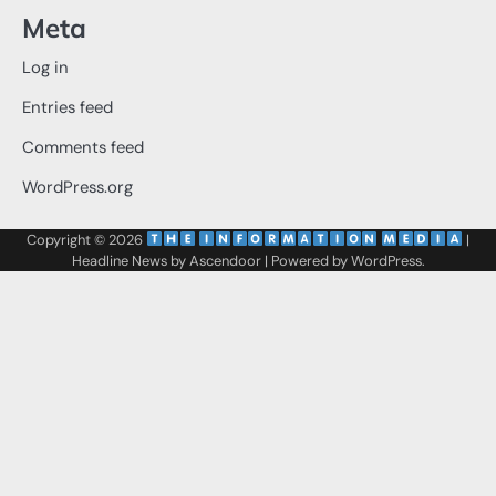
Meta
Log in
Entries feed
Comments feed
WordPress.org
Copyright © 2026
‌
‌
|
Headline News by
Ascendoor
| Powered by
WordPress
.