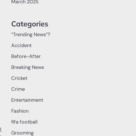
March 2025
Categories
“Trending News”?
Accident
Before-After
Breaking News
Cricket
Crime
Entertainment
Fashion
fifa football
ୀ
Grooming