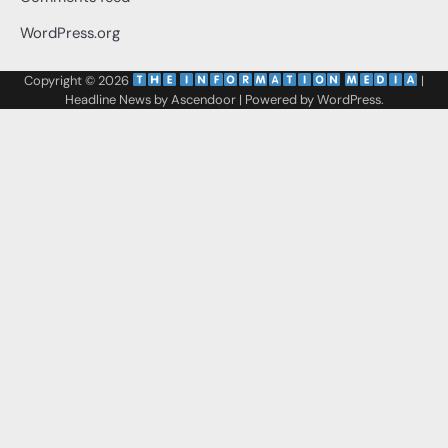
WordPress.org
Copyright © 2026
‌
‌
|
Headline News by
Ascendoor
| Powered by
WordPress
.