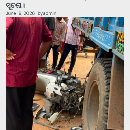
ସୂଚନା।
June 19, 2026
by
admin