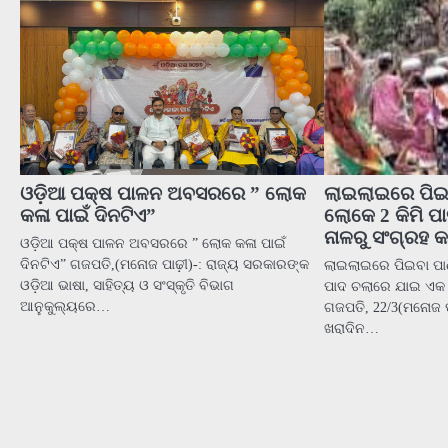
ଓଡ଼ିଆ ପକ୍ଷ ପାଳନ ଅବସରରେ ” ଲୋକ
ଲାଇଲାଇରେ ପିଇ
କଳା ପାଇଁ ଦିନଟିଏ”
ଲୋକେ 2 କିମି 
ନାଳରୁ ସଂଗ୍ରହ କର
ଓଡ଼ିଆ ପକ୍ଷ ପାଳନ ଅବସରରେ ” ଲୋକ କଳା ପାଇଁ
ଦିନଟିଏ” ଗଜପତି,(ମନୋଜ ପାଢ଼ୀ)-: ରାଜ୍ୟ ସରକାରଙ୍କ
ଲାଇଲାଇରେ ପିଇବା ପା
ଓଡ଼ିଆ ଭାଷା, ସାହିତ୍ୟ ଓ ସଂସ୍କୃତି ବିଭାଗ
ପାଦ ଚଲାରେ ଯାଇ ଏକ ନ
ଆନୁକୁଲ୍ୟରେ…
ଗଜପତି, 22/3(ମନୋଜ ପ
ଖରାଦିନ…