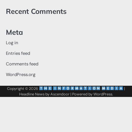
Recent Comments
Meta
Log in
Entries feed
Comments feed
WordPress.org
Copyright © 2026
‌
‌
|
Headline News by
Ascendoor
| Powered by
WordPress
.