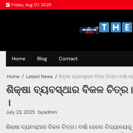
Skip
Friday, Aug 07, 2026
to
content
Home
Blog
Contact
Home
Latest News
ଶିକ୍ଷା ବ୍ୟବସ୍ଥାର ବିକଳ ଚିତ୍ର। ବର୍ଷା ହ
ଶିକ୍ଷା ବ୍ୟବସ୍ଥାର ବିକଳ ଚିତ୍ର।
।
July 23, 2025
by
admin
ଶିକ୍ଷା ବ୍ୟବସ୍ଥାର ବିକଳ ଚିତ୍ର। ବର୍ଷା ହେଲେ ବିଦ୍ୟାଳୟର