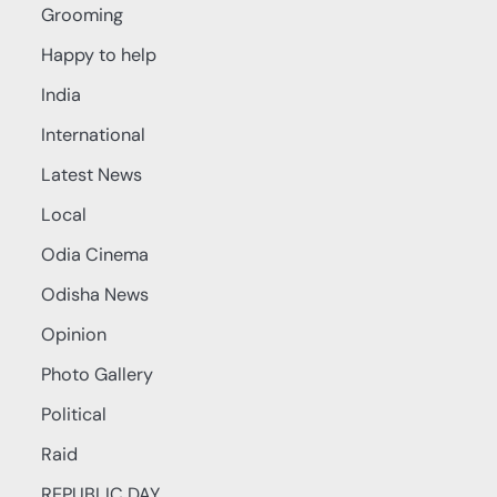
Grooming
Happy to help
India
International
Latest News
Local
Odia Cinema
Odisha News
Opinion
Photo Gallery
Political
Raid
REPUBLIC DAY