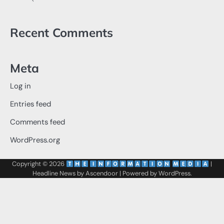
Recent Comments
Meta
Log in
Entries feed
Comments feed
WordPress.org
Copyright © 2026
‌
‌
|
Headline News by
Ascendoor
| Powered by
WordPress
.