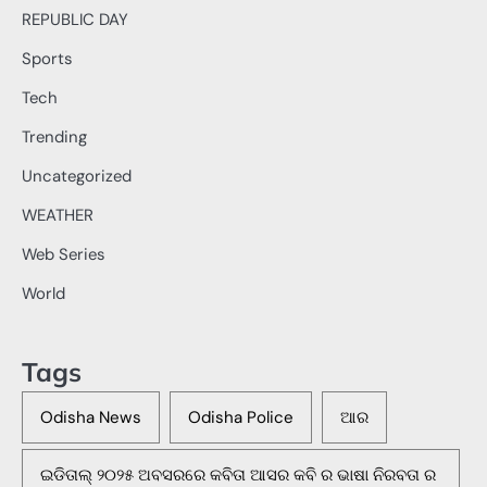
REPUBLIC DAY
Sports
Tech
Trending
Uncategorized
WEATHER
Web Series
World
Tags
Odisha News
Odisha Police
ଆର
ଇଡିତାଲ୍ ୨୦୨୫ ଅବସରରେ କବିତା ଆସର କବି ର ଭାଷା ନିରବତା ର