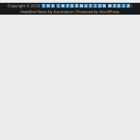
Copyright © 2026
‌
‌
|
Headline News by
Ascendoor
| Powered by
WordPress
.