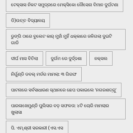
ଟେକ୍ସାସ ନିକଟ ସମୁଦ୍ରରେ ମେକ୍ସିକୋ ନୌସେନା ବିମାନ ଦୁର୍ଘଟଣା
ଡି)ଉଚ୍ଚ ବିଦ୍ୟାଳୟ
ଡୁଙ୍ଗି ଠାରେ ବୁଲେଟ କାର୍ ମୁହାଁ ମୁହିଁ ଧକ୍କାରେ ଜଳିଗଲା ଦୁଇଟି
ଗାଡି
ଦୀର୍ଘ ମାସ ବିତିଲା
ଦୁର୍ଗମ ରେ ଦୁର୍ଦ୍ଦଶା
ନକ୍ସଲ
ନିର୍ଗୁଣ୍ଡି ଡବଲ୍ ମର୍ଡର ମାମଲା: ୩ ଗିରଫ
ପାଟନାରେ ସର୍ବସାଧାରଣ ସ୍ଥାନରେ ଛେପ ପକାଇଲେ ‘ନଗରଶତ୍ରୁ’
ପାରଳାଖେମୁଣ୍ଡି ପୁଲିସର ବଡ଼ ସଫଳତା: ୪ଟି ଚୋରି ମାମଲାର
ଖୁଲାସା
ପି. ଏମ୍.ଶ୍ରୀ ସରକାରୀ (ଏସ.ଏସ