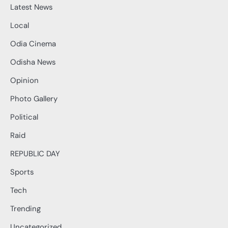
Latest News
Local
Odia Cinema
Odisha News
Opinion
Photo Gallery
Political
Raid
REPUBLIC DAY
Sports
Tech
Trending
Uncategorized