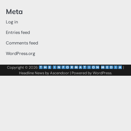
Meta
Log in
Entries feed
Comments feed
WordPress.org
Copyright © 2026
‌
‌
|
Headline News by
Ascendoor
| Powered by
WordPress
.