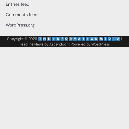
Entries feed
Comments feed
WordPress.org
Copyright © 2026
‌
‌
|
Headline News by
Ascendoor
| Powered by
WordPress
.