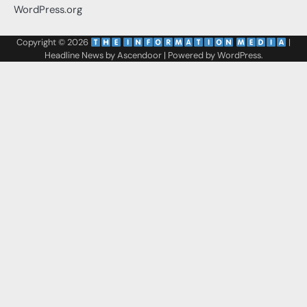
WordPress.org
Copyright © 2026
‌
‌
|
Headline News by
Ascendoor
| Powered by
WordPress
.