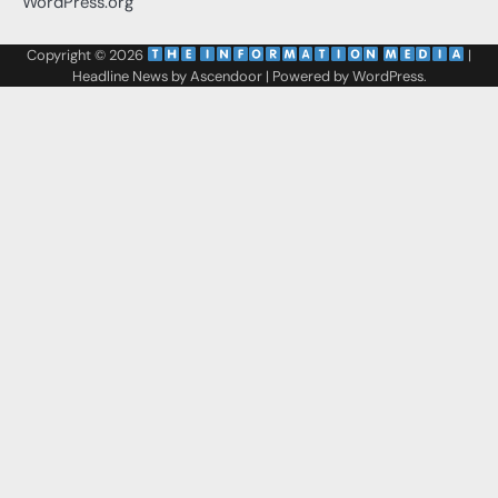
WordPress.org
Copyright © 2026
‌
‌
|
Headline News by
Ascendoor
| Powered by
WordPress
.