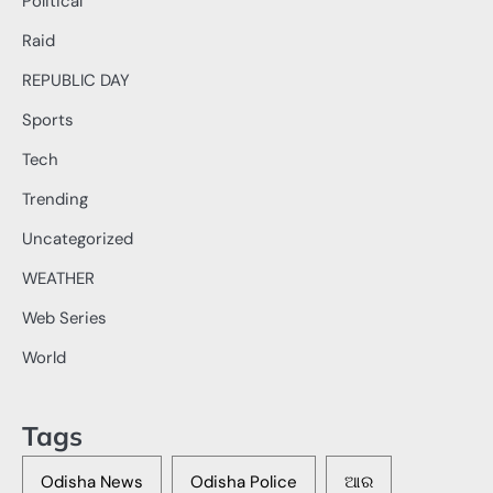
Political
Raid
REPUBLIC DAY
Sports
Tech
Trending
Uncategorized
WEATHER
Web Series
World
Tags
Odisha News
Odisha Police
ଆର