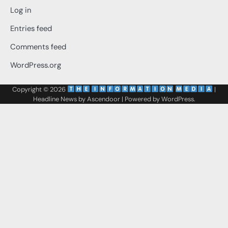
Log in
Entries feed
Comments feed
WordPress.org
Copyright © 2026
‌
‌
|
Headline News by
Ascendoor
| Powered by
WordPress
.