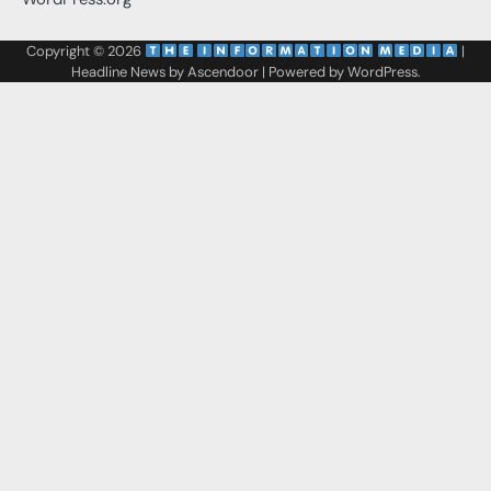
Copyright © 2026
‌
‌
|
Headline News by
Ascendoor
| Powered by
WordPress
.