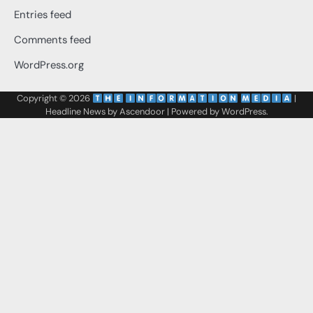
Entries feed
Comments feed
WordPress.org
Copyright © 2026
‌
‌
|
Headline News by
Ascendoor
| Powered by
WordPress
.