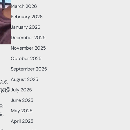
March 2026
February 2026
January 2026
December 2025
November 2025
October 2025
September 2025
August 2025
ବରୀଶ
ଣ୍ଡି
July 2025
June 2025
ଲେ
May 2025
କ,
April 2025