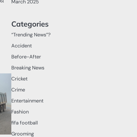
େଶ
March 2025
Categories
“Trending News”?
Accident
Before-After
Breaking News
Cricket
Crime
Entertainment
Fashion
fifa football
Grooming