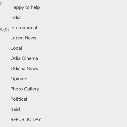
ର
Happy to help
India
International
ଛନ୍ତି।
Latest News
Local
Odia Cinema
Odisha News
Opinion
Photo Gallery
Political
Raid
REPUBLIC DAY