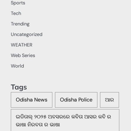
Sports
Tech
Trending
Uncategorized
WEATHER
Web Series
World
Tags
Odisha News
Odisha Police
ଆର
ଇଡିତାଲ୍ ୨୦୨୫ ଅବସରରେ କବିତା ଆସର କବି ର
ଭାଷା ନିରବତା ର ଭାଷା