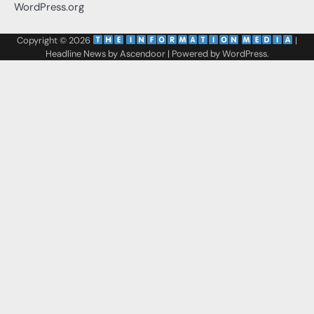
WordPress.org
Copyright © 2026
‌
‌
|
Headline News by
Ascendoor
| Powered by
WordPress
.