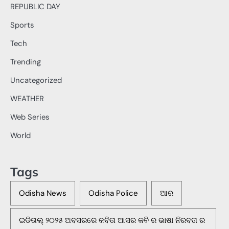
REPUBLIC DAY
Sports
Tech
Trending
Uncategorized
WEATHER
Web Series
World
Tags
Odisha News
Odisha Police
ଆର
ଇଡିତାଲ୍ ୨୦୨୫ ଅବସରରେ କବିତା ଆସର କବି ର ଭାଷା ନିରବତା ର