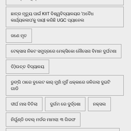
ଛାତ୍ର ମୃତ୍ୟୁ ପାଇଁ KIIT ବିଶ୍ୱବିଦ୍ୟାଳୟର 'ଅବୈଧ
କାର୍ଯ୍ୟକଳାପ'କୁ ଦାୟୀ କରିଛି UGC ପ୍ୟାନେଲ
ଜଣେ ମୃତ
ଟେକ୍ସାସ ନିକଟ ସମୁଦ୍ରରେ ମେକ୍ସିକୋ ନୌସେନା ବିମାନ ଦୁର୍ଘଟଣା
ଡି)ଉଚ୍ଚ ବିଦ୍ୟାଳୟ
ଡୁଙ୍ଗି ଠାରେ ବୁଲେଟ କାର୍ ମୁହାଁ ମୁହିଁ ଧକ୍କାରେ ଜଳିଗଲା ଦୁଇଟି
ଗାଡି
ଦୀର୍ଘ ମାସ ବିତିଲା
ଦୁର୍ଗମ ରେ ଦୁର୍ଦ୍ଦଶା
ନକ୍ସଲ
ନିର୍ଗୁଣ୍ଡି ଡବଲ୍ ମର୍ଡର ମାମଲା: ୩ ଗିରଫ