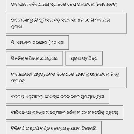
ପାଟନାରେ ସର୍ବସାଧାରଣ ସ୍ଥାନରେ ଛେପ ପକାଇଲେ ‘ନଗରଶତ୍ରୁ’
ପାରଳାଖେମୁଣ୍ଡି ପୁଲିସର ବଡ଼ ସଫଳତା: ୪ଟି ଚୋରି ମାମଲାର
ଖୁଲାସା
ପି. ଏମ୍.ଶ୍ରୀ ସରକାରୀ (ଏସ.ଏସ
ପିକନିକ୍‌ କରିବାକୁ ଯାଇଥିଲେ
ପୁରାଣ ପ୍ରସିଦ୍ଧ
ବଂଗଲାଦେଶୀ ଅନୁପ୍ରବେଶ ବିରୋଧରେ ରାସ୍ତାକୁ ଓହ୍ଲାଇଲେ ହିନ୍ଦୁ
ସଂଗଠନ
ବରଗଡ଼ ଧନୁଯାତ୍ରା: କଂସଙ୍କ ଦରବାରରେ ମୁଖ୍ୟମନ୍ତ୍ରୀ
ବାରିପଦାରେ ଚଳନ୍ତା ଅବସ୍ଥାରେ ଜଳିଗଲା ଇଲେକ୍ଟ୍ରିକ୍ ସ୍କୁଟର୍
ବିଲିଭର୍ସ ଇଷ୍ଟର୍ଣ ଚର୍ଚ୍ଚ ତେଙ୍ଗେଡ଼ାପଥର ଟିକାବାଲି